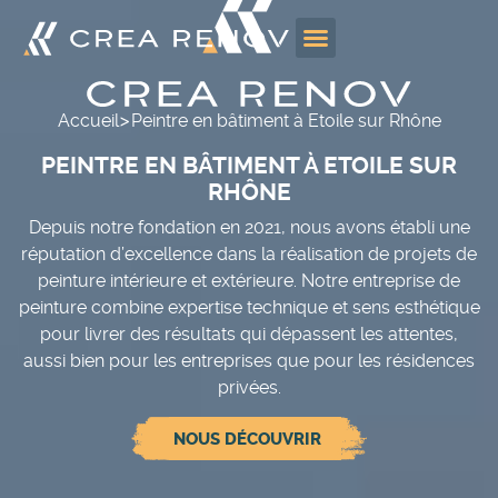
>
Accueil
Peintre en bâtiment à Etoile sur Rhône
PEINTRE EN BÂTIMENT À ETOILE SUR
RHÔNE
Depuis notre fondation en 2021, nous avons établi une
réputation d’excellence dans la réalisation de projets de
peinture intérieure et extérieure. Notre entreprise de
peinture combine expertise technique et sens esthétique
pour livrer des résultats qui dépassent les attentes,
aussi bien pour les entreprises que pour les résidences
privées.
NOUS DÉCOUVRIR