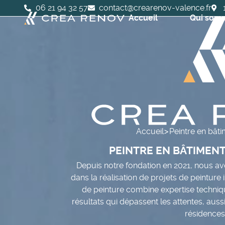
06 21 94 32 57
contact@crearenov-valence.fr
Accueil
Qui som
>
Accueil
Peintre en bâti
PEINTRE EN BÂTIMENT
Depuis notre fondation en 2021, nous av
dans la réalisation de projets de peinture 
de peinture combine expertise techniqu
résultats qui dépassent les attentes, auss
résidences