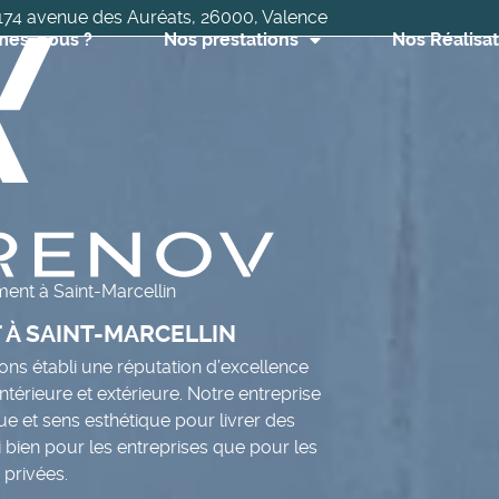
174 avenue des Auréats, 26000, Valence
mes-nous ?
Nos prestations
Nos Réalisat
ment à Saint-Marcellin
 À SAINT-MARCELLIN
ons établi une réputation d’excellence
intérieure et extérieure. Notre entreprise
e et sens esthétique pour livrer des
i bien pour les entreprises que pour les
 privées.